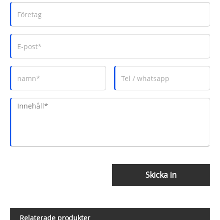
Skicka in
Relaterade produkter