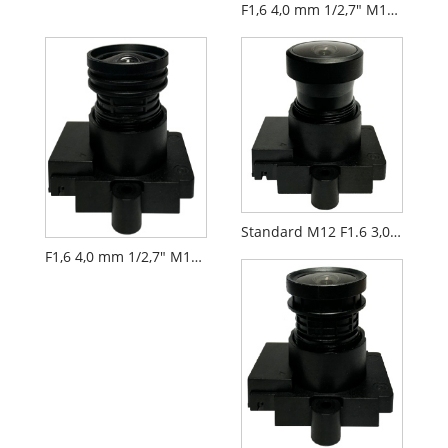
F1,6 4,0 mm 1/2,7" M12 nätverkskameraobjektiv PL066
Standard M12 F1.6 3,0 mm 1/2,7" nätverkskameraobjektiv
F1,6 4,0 mm 1/2,7" M12 FPV Drone kameralins