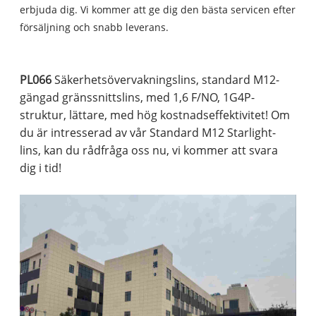
erbjuda dig. Vi kommer att ge dig den bästa servicen efter
försäljning och snabb leverans.
PL066
Säkerhetsövervakningslins, standard M12-
gängad gränssnittslins, med 1,6 F/NO, 1G4P-
struktur, lättare, med hög kostnadseffektivitet! Om
du är intresserad av vår Standard M12 Starlight-
lins, kan du rådfråga oss nu, vi kommer att svara
dig i tid!