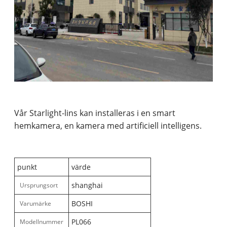
Vår Starlight-lins kan installeras i en smart
hemkamera, en kamera med artificiell intelligens.
punkt
värde
shanghai
Ursprungsort
BOSHI
Varumärke
PL066
Modellnummer