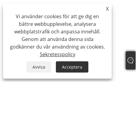
X
Vi använder cookies för att ge dig en
bättre webbupplevelse, analysera
webbplatstrafik och anpassa innehåll.
Genom att använda denna sida
godkänner du vår användning av cookies.
Sekretesspolicy
Avvisa
Acceptera
Tel:
+86-21-59963205