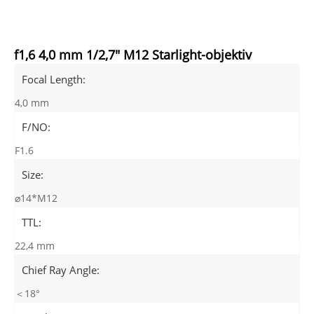
f1,6 4,0 mm 1/2,7" M12 Starlight-objektiv
Focal Length:
4,0 mm
F/NO:
F1.6
Size:
⌀14*M12
TTL:
22,4 mm
Chief Ray Angle:
＜18°