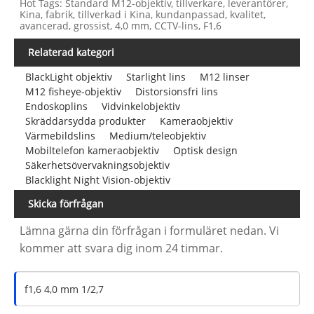
Hot Tags: Standard M12-objektiv, tillverkare, leverantörer,
Kina, fabrik, tillverkad i Kina, kundanpassad, kvalitet,
avancerad, grossist, 4,0 mm, CCTV-lins, F1,6
Relaterad kategori
BlackLight objektiv
Starlight lins
M12 linser
M12 fisheye-objektiv
Distorsionsfri lins
Endoskoplins
Vidvinkelobjektiv
Skräddarsydda produkter
Kameraobjektiv
Värmebildslins
Medium/teleobjektiv
Mobiltelefon kameraobjektiv
Optisk design
Säkerhetsövervakningsobjektiv
Blacklight Night Vision-objektiv
Skicka förfrågan
Lämna gärna din förfrågan i formuläret nedan. Vi
kommer att svara dig inom 24 timmar.