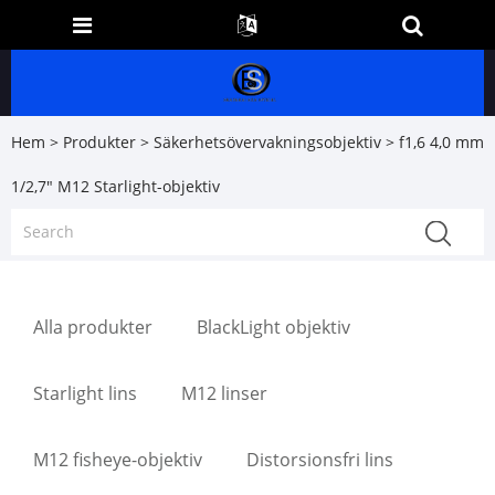
Hem
>
Produkter
>
Säkerhetsövervakningsobjektiv
> f1,6 4,0 mm
1/2,7" M12 Starlight-objektiv
Alla produkter
BlackLight objektiv
Starlight lins
M12 linser
M12 fisheye-objektiv
Distorsionsfri lins