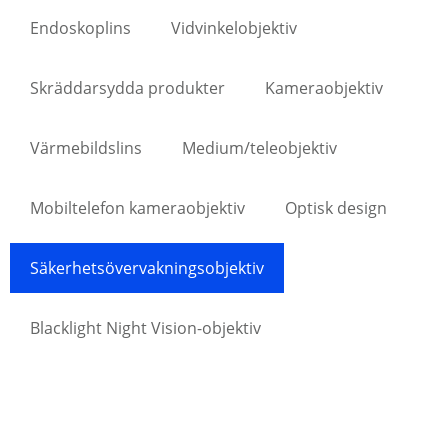
Endoskoplins
Vidvinkelobjektiv
Skräddarsydda produkter
Kameraobjektiv
Värmebildslins
Medium/teleobjektiv
Mobiltelefon kameraobjektiv
Optisk design
Säkerhetsövervakningsobjektiv
Blacklight Night Vision-objektiv