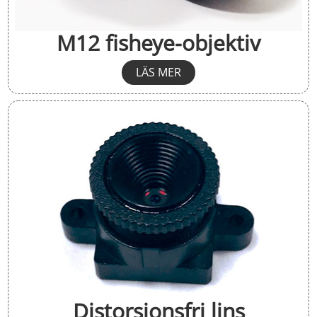
M12 fisheye-objektiv
LÄS MER
Distorsionsfri lins