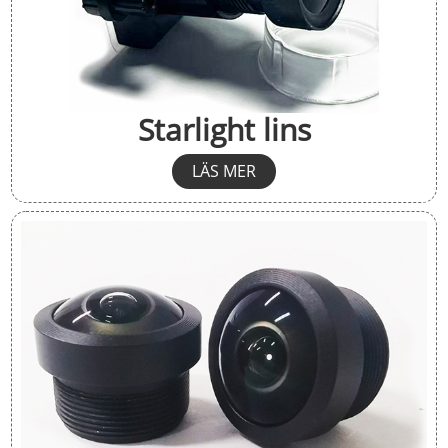
Starlight lins
LÄS MER