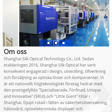
Om oss
Shanghai Silk Optical Technology Co., Ltd. Sedan
etableringen 2016, Shanghai Silk Optical har varit
konsekvent engagerad i design, utveckling, tillverkning
och försäljning av optiska linser och komponenter. Vi
är ett nationellt högteknologiskt företag hedrat med
den prestigefyllda "Specialiserade, Förfinad, Unique
and Innovative" (SRUI) och "Little Giant"-titlar i
Shanghai. Djupt rotad i fälten av säkerhetsövervakning,
hälsovård, optoelektroniska displayer och