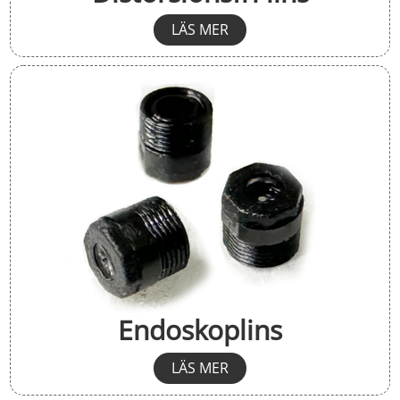
LÄS MER
Endoskoplins
LÄS MER