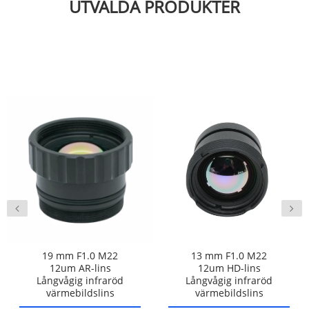
UTVALDA PRODUKTER
19 mm F1.0 M22
13 mm F1.0 M22
12um AR-lins
12um HD-lins
Långvågig infraröd
Långvågig infraröd
värmebildslins
värmebildslins