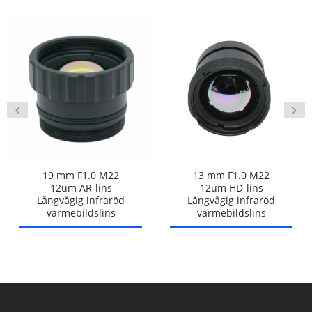
19 mm F1.0 M22
13 mm F1.0 M22
12um AR-lins
12um HD-lins
Långvågig infraröd
Långvågig infraröd
värmebildslins
värmebildslins