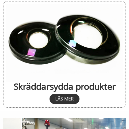
Skräddarsydda produkter
LÄS MER