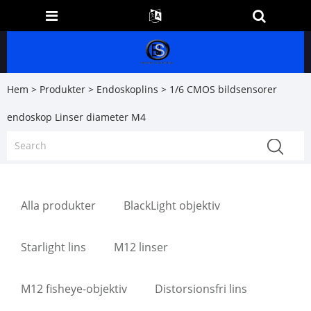
Hem
>
Produkter
>
Endoskoplins
> 1/6 CMOS bildsensorer
endoskop Linser diameter M4
Alla produkter
BlackLight objektiv
Starlight lins
M12 linser
M12 fisheye-objektiv
Distorsionsfri lins