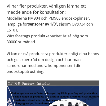
Vi har fler produkter, vänligen lämna ett
meddelande för konsultation:
Modellerna PM904 och PM908 endoskoplinser,
lämpliga för
sensorer av
1/9
"
,
såsom OV9734 och
ES101,
Vårt företags produktkapacitet är så hög som
30000 st månad.
Vi kan också producera produkter enligt dina behov
och ge expertråd om design och hur man
samordnar med andra komponenter i din
endoskoputrustning.