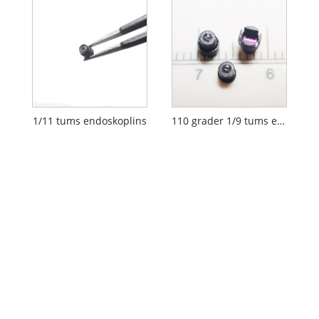
1/11 tums endoskoplins
110 grader 1/9 tums endoskoplins