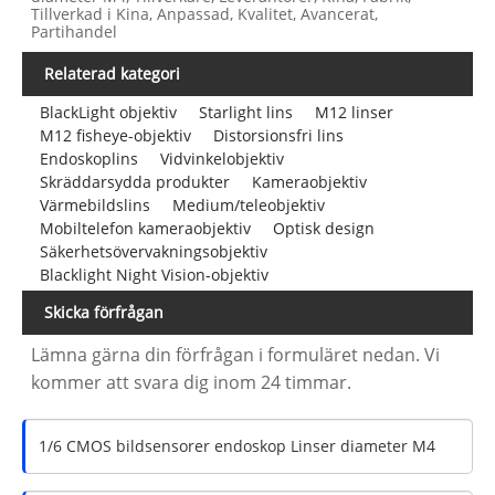
Tillverkad i Kina, Anpassad, Kvalitet, Avancerat,
Partihandel
Relaterad kategori
BlackLight objektiv
Starlight lins
M12 linser
M12 fisheye-objektiv
Distorsionsfri lins
Endoskoplins
Vidvinkelobjektiv
Skräddarsydda produkter
Kameraobjektiv
Värmebildslins
Medium/teleobjektiv
Mobiltelefon kameraobjektiv
Optisk design
Säkerhetsövervakningsobjektiv
Blacklight Night Vision-objektiv
Skicka förfrågan
Lämna gärna din förfrågan i formuläret nedan. Vi
kommer att svara dig inom 24 timmar.