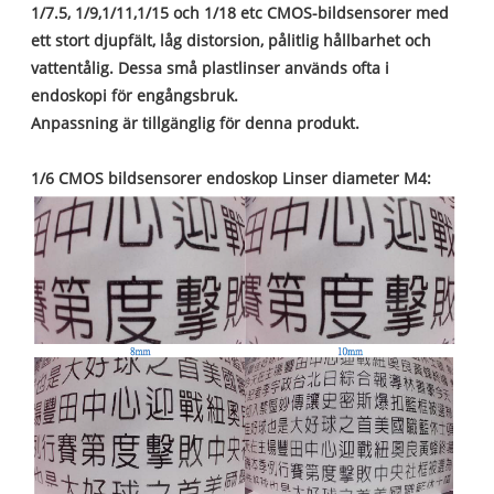
1/7.5, 1/9,1/11,1/15 och 1/18 etc CMOS-bildsensorer med
ett stort djupfält, låg distorsion, pålitlig hållbarhet och
vattentålig. Dessa små plastlinser används ofta i
endoskopi för engångsbruk.
Anpassning är tillgänglig för denna produkt.
1/6 CMOS bildsensorer endoskop Linser diameter M4: