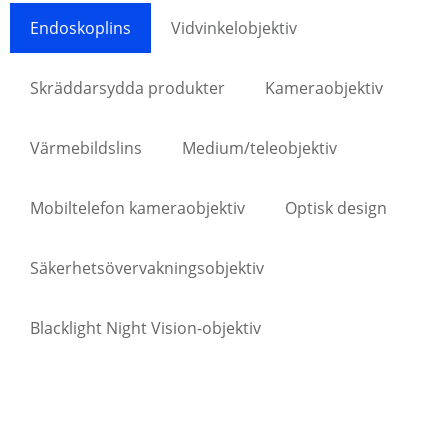
Endoskoplins
Vidvinkelobjektiv
Skräddarsydda produkter
Kameraobjektiv
Värmebildslins
Medium/teleobjektiv
Mobiltelefon kameraobjektiv
Optisk design
Säkerhetsövervakningsobjektiv
Blacklight Night Vision-objektiv